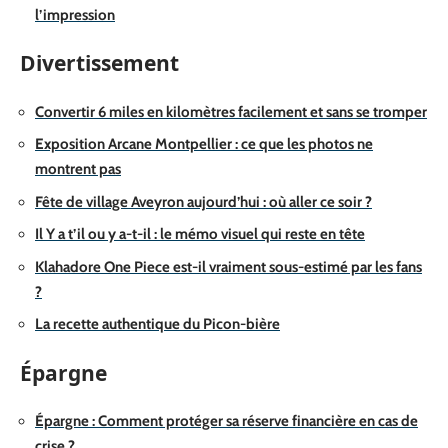
l’impression
Divertissement
Convertir 6 miles en kilomètres facilement et sans se tromper
Exposition Arcane Montpellier : ce que les photos ne
montrent pas
Fête de village Aveyron aujourd’hui : où aller ce soir ?
Il Y a t’il ou y a-t-il : le mémo visuel qui reste en tête
Klahadore One Piece est-il vraiment sous-estimé par les fans
?
La recette authentique du Picon-bière
Épargne
Épargne : Comment protéger sa réserve financière en cas de
crise ?