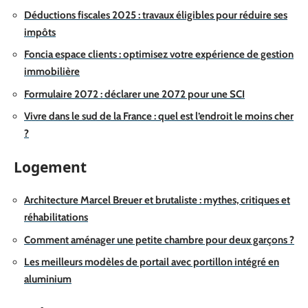
Déductions fiscales 2025 : travaux éligibles pour réduire ses
impôts
Foncia espace clients : optimisez votre expérience de gestion
immobilière
Formulaire 2072 : déclarer une 2072 pour une SCI
Vivre dans le sud de la France : quel est l’endroit le moins cher
?
Logement
Architecture Marcel Breuer et brutaliste : mythes, critiques et
réhabilitations
Comment aménager une petite chambre pour deux garçons ?
Les meilleurs modèles de portail avec portillon intégré en
aluminium