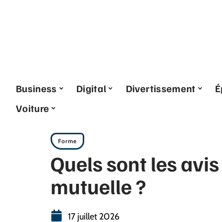
Business
Digital
Divertissement
É
Voiture
Forme
Quels sont les avis
mutuelle ?
17 juillet 2026