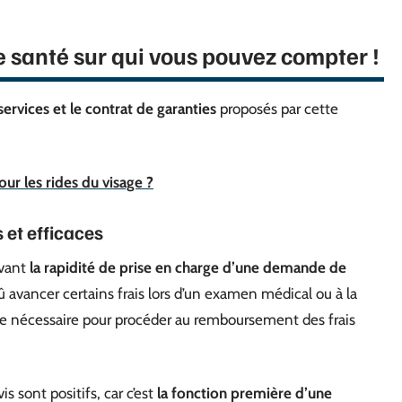
 santé sur qui vous pouvez compter !
s services et le contrat de garanties
proposés par cette
our les rides du visage ?
et efficaces
vant
la rapidité de prise en charge d’une demande de
û avancer certains frais lors d’un examen médical ou à la
le nécessaire pour procéder au remboursement des frais
s sont positifs, car c’est
la fonction première d’une