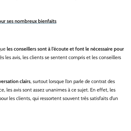
our ses nombreux bienfaits
que
les conseillers sont à l’écoute et font le nécessaire pour
s les avis, les clients se sentent compris et les conseillers
ersation clairs
, surtout lorsque l’on parle de contrat des
, les avis sont assez unanimes à ce sujet. En effet, les
our les clients, qui ressortent souvent très satisfaits d’un