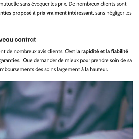
 mutuelle sans évoquer les prix. De nombreux clients sont
ranties proposé à prix vraiment intéressant,
sans négliger les
uveau contrat
ent de nombreux avis clients. C’est
la rapidité et la fiabilité
garanties. Que demander de mieux pour prendre soin de sa
remboursements des soins largement à la hauteur.