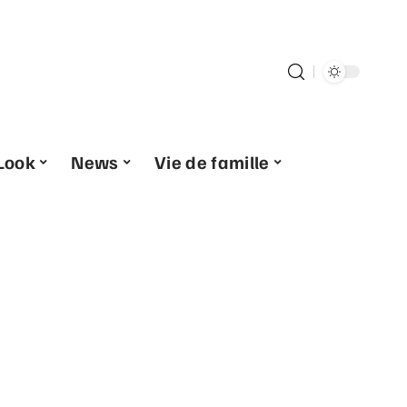
Look
News
Vie de famille