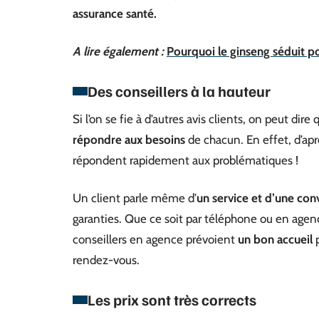
assurance santé.
A lire également :
Pourquoi le ginseng séduit p
Des conseillers à la hauteur
Si l’on se fie à d’autres avis clients, on peut dire 
répondre aux besoins
de chacun. En effet, d’aprè
répondent rapidement aux problématiques !
Un client parle même d’
un service et d’une conv
garanties. Que ce soit par téléphone ou en agence
conseillers en agence prévoient
un bon accueil
p
rendez-vous.
Les prix sont très corrects