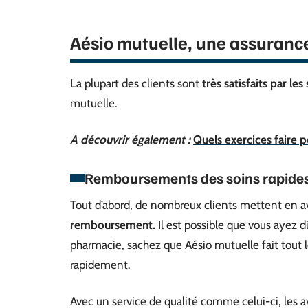
Aésio mutuelle, une assurance
La plupart des clients sont
très satisfaits par le
mutuelle.
A découvrir également :
Quels exercices faire p
Remboursements des soins rapides 
Tout d’abord, de nombreux clients mettent en a
remboursement.
Il est possible que vous ayez d
pharmacie, sachez que Aésio mutuelle fait tout 
rapidement.
Avec un service de qualité comme celui-ci, les avi