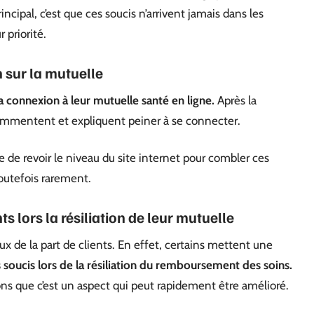
incipal, c’est que ces soucis n’arrivent jamais dans les
 priorité.
 sur la mutuelle
a connexion à leur mutuelle santé en ligne.
Après la
 commentent et expliquent peiner à se connecter.
re de revoir le niveau du site internet pour combler ces
outefois rarement.
s lors la résiliation de leur mutuelle
x de la part de clients. En effet, certains mettent une
 soucis lors de la résiliation du remboursement des soins.
ons que c’est un aspect qui peut rapidement être amélioré.