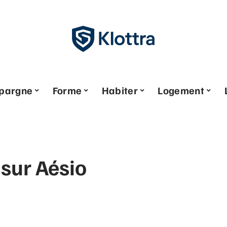
pargne
Forme
Habiter
Logement
 sur Aésio