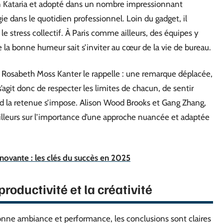
n Kataria et adopté dans un nombre impressionnant
ie dans le quotidien professionnel. Loin du gadget, il
e stress collectif. À Paris comme ailleurs, des équipes y
 la bonne humeur sait s’inviter au cœur de la vie de bureau.
osabeth Moss Kanter le rappelle : une remarque déplacée,
s’agit donc de respecter les limites de chacun, de sentir
and la retenue s’impose. Alison Wood Brooks et Gang Zhang,
ailleurs sur l’importance d’une approche nuancée et adaptée
nnovante : les clés du succès en 2025
productivité et la créativité
e bonne ambiance et performance, les conclusions sont claires