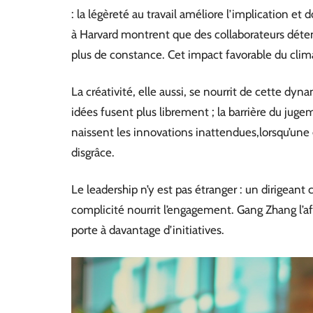
: la légèreté au travail améliore l’implication e
à Harvard montrent que des collaborateurs déte
plus de constance. Cet impact favorable du climat
La créativité, elle aussi, se nourrit de cette dy
idées fusent plus librement ; la barrière du ju
naissent les innovations inattendues,lorsqu’une 
disgrâce.
Le leadership n’y est pas étranger : un dirigeant 
complicité nourrit l’engagement. Gang Zhang l’aff
porte à davantage d’initiatives.