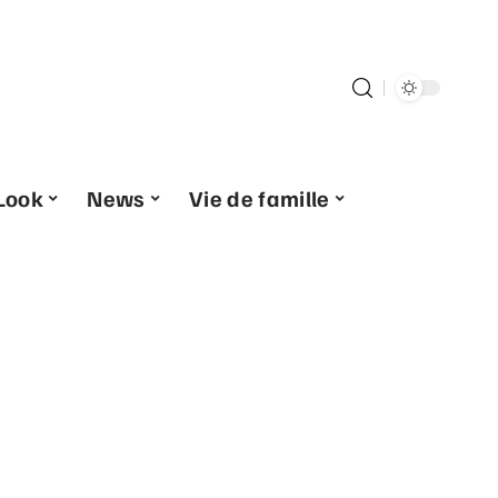
Look
News
Vie de famille