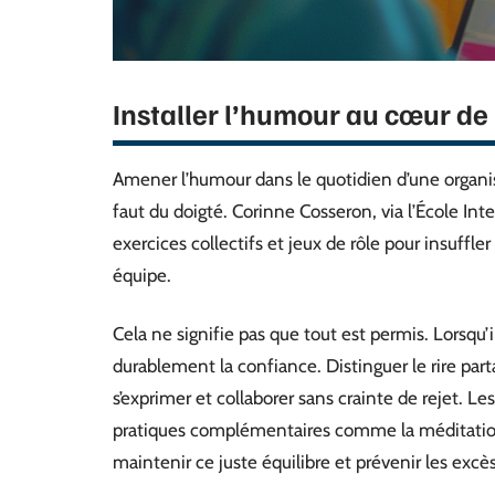
Installer l’humour au cœur de 
Amener l’humour dans le quotidien d’une organisa
faut du doigté. Corinne Cosseron, via l’École Int
exercices collectifs et jeux de rôle pour insuffl
équipe.
Cela ne signifie pas que tout est permis. Lorsqu’i
durablement la confiance. Distinguer le rire parta
s’exprimer et collaborer sans crainte de rejet. Les
pratiques complémentaires comme la méditation,
maintenir ce juste équilibre et prévenir les excès