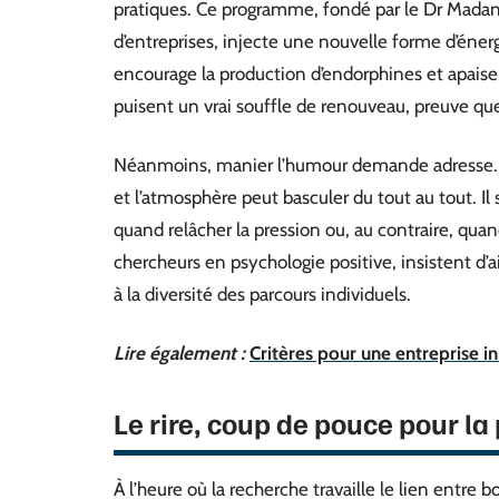
pratiques. Ce programme, fondé par le Dr Mada
d’entreprises, injecte une nouvelle forme d’énerg
encourage la production d’endorphines et apaise l
puisent un vrai souffle de renouveau, preuve que
Néanmoins, manier l’humour demande adresse. R
et l’atmosphère peut basculer du tout au tout. Il 
quand relâcher la pression ou, au contraire, qu
chercheurs en psychologie positive, insistent d’
à la diversité des parcours individuels.
Lire également :
Critères pour une entreprise i
Le rire, coup de pouce pour la 
À l’heure où la recherche travaille le lien entr