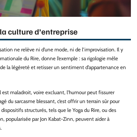
la culture d’entreprise
tion ne relève ni d’une mode, ni de l’improvisation. Il y
ernationale du Rire, donne l’exemple : sa rigologie mêle
er de la légèreté et retisser un sentiment d’appartenance en
l est maladroit, voire excluant, l’humour peut fissurer
gé du sarcasme blessant, c’est offrir un terrain sûr pour
 dispositifs structurés, tels que le Yoga du Rire, ou des
 popularisée par Jon Kabat-Zinn, peuvent aider à
.