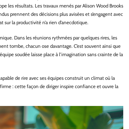
t dope les résultats. Les travaux menés par Alison Wood Brooks
ndus prennent des décisions plus avisées et s’engagent avec
 sur la productivité n’a rien d’anecdotique.
namique. Dans les réunions rythmées par quelques rires, les
gement tombe, chacun ose davantage. C’est souvent ainsi que
équipe soudée laisse place à l’imagination sans crainte de la
capable de rire avec ses équipes construit un climat où la
irme : cette façon de diriger inspire confiance et ouvre la