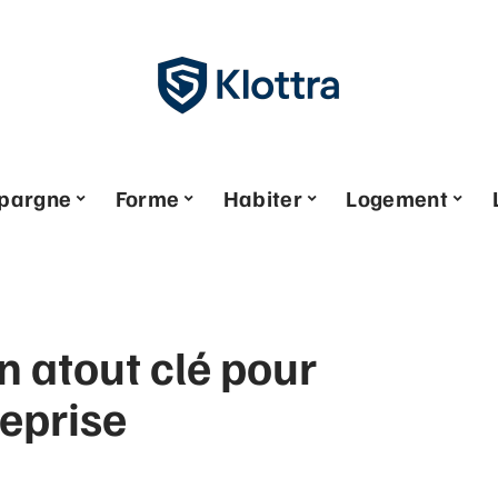
pargne
Forme
Habiter
Logement
un atout clé pour
eprise