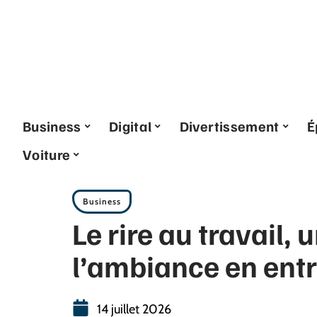
Business
Digital
Divertissement
É
Voiture
Business
Le rire au travail, 
l’ambiance en entr
14 juillet 2026