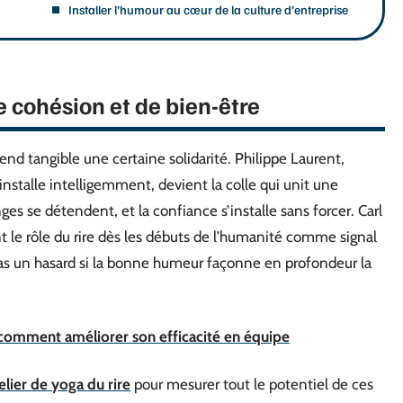
Installer l’humour au cœur de la culture d’entreprise
de cohésion et de bien-être
rend tangible une certaine solidarité. Philippe Laurent,
’installe intelligemment, devient la colle qui unit une
es se détendent, et la confiance s’installe sans forcer. Carl
 le rôle du rire dès les débuts de l’humanité comme signal
pas un hasard si la bonne humeur façonne en profondeur la
 : comment améliorer son efficacité en équipe
elier de yoga du rire
pour mesurer tout le potentiel de ces