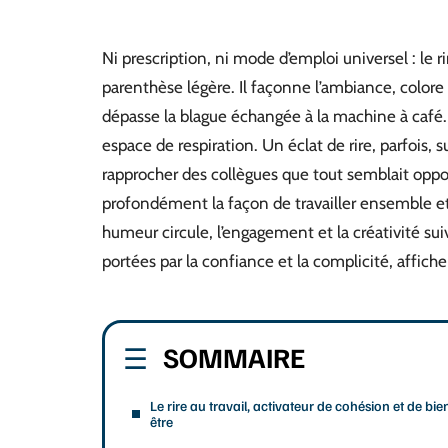
Ni prescription, ni mode d’emploi universel : le 
parenthèse légère. Il façonne l’ambiance, colo
dépasse la blague échangée à la machine à café. 
espace de respiration. Un éclat de rire, parfois, s
rapprocher des collègues que tout semblait oppos
profondément la façon de travailler ensemble et
humeur circule, l’engagement et la créativité s
portées par la confiance et la complicité, affich
SOMMAIRE
Le rire au travail, activateur de cohésion et de bie
être