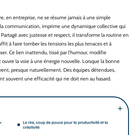
rire, en entreprise, ne se résume jamais à une simple
re la communication, imprime une dynamique collective qui
Partagé avec justesse et respect, il transforme la routine en
uffit à faire tomber les tensions les plus tenaces et à
er. Ce lien inattendu, tissé par l’humour, modifie
 ouvre la voie à une énergie nouvelle. Lorsque la bonne
uivent, presque naturellement. Des équipes détendues,
ent souvent une efficacité qui ne doit rien au hasard.
n-
Le rire, coup de pouce pour la productivité et la
créativité