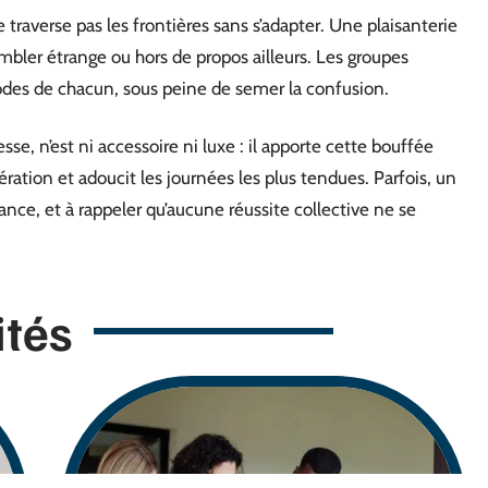
traverse pas les frontières sans s’adapter. Une plaisanterie
mbler étrange ou hors de propos ailleurs. Les groupes
codes de chacun, sous peine de semer la confusion.
esse, n’est ni accessoire ni luxe : il apporte cette bouffée
pération et adoucit les journées les plus tendues. Parfois, un
ance, et à rappeler qu’aucune réussite collective ne se
ités