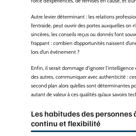
force d’expériences, de remises en cause, et d’u
Autre levier déterminant : les relations professio
l’entraide, peut ouvrir des portes auxquelles on 
sincères, les conseils reçus ou donnés font sou
frappant : combien d’opportunités naissent d’
lors d’un événement ?
Enfin, il serait dommage d’ignorer l’intelligenc
des autres, communiquer avec authenticité : c
second plan alors qu’elles sont déterminantes po
autant de valeur à ces qualités qu’aux savoirs tech
Les habitudes des personnes à
continu et flexibilité