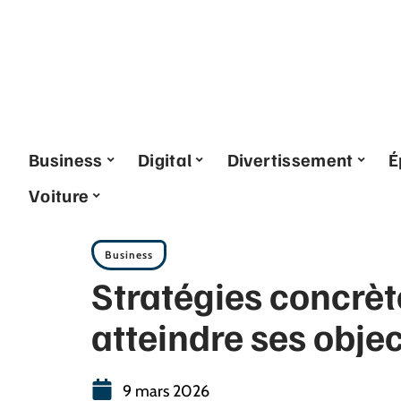
Business
Digital
Divertissement
É
Voiture
Business
Stratégies concrèt
atteindre ses objec
9 mars 2026