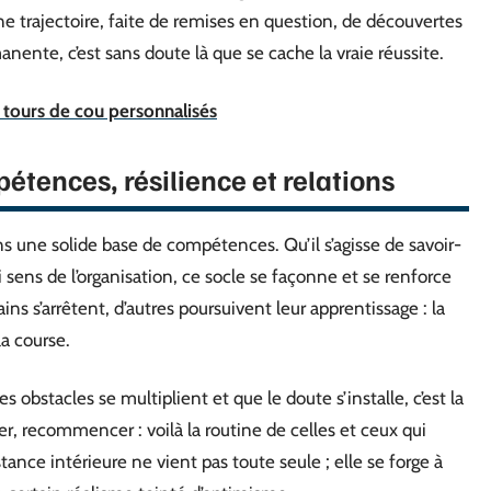
ne trajectoire, faite de remises en question, de découvertes
nente, c’est sans doute là que se cache la vraie réussite.
e tours de cou personnalisés
mpétences, résilience et relations
 une solide base de compétences. Qu’il s’agisse de savoir-
i sens de l’organisation, ce socle se façonne et se renforce
ins s’arrêtent, d’autres poursuivent leur apprentissage : la
la course.
 obstacles se multiplient et que le doute s’installe, c’est la
ver, recommencer : voilà la routine de celles et ceux qui
stance intérieure ne vient pas toute seule ; elle se forge à