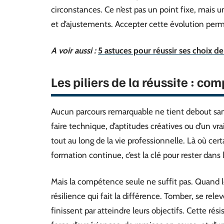
circonstances. Ce n’est pas un point fixe, mais u
et d’ajustements. Accepter cette évolution perma
A voir aussi :
5 astuces pour réussir ses choix d
Les piliers de la réussite : co
Aucun parcours remarquable ne tient debout sans
faire technique, d’aptitudes créatives ou d’un vra
tout au long de la vie professionnelle. Là où certa
formation continue, c’est la clé pour rester dans 
Mais la compétence seule ne suffit pas. Quand les
résilience qui fait la différence. Tomber, se rele
finissent par atteindre leurs objectifs. Cette rési