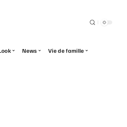
Look
News
Vie de famille