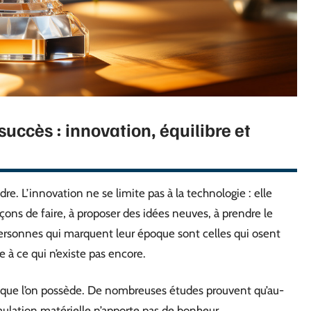
succès : innovation, équilibre et
adre. L’innovation ne se limite pas à la technologie : elle
ons de faire, à proposer des idées neuves, à prendre le
ersonnes qui marquent leur époque sont celles qui osent
 à ce qui n’existe pas encore.
 que l’on possède. De nombreuses études prouvent qu’au-
ulation matérielle n’apporte pas de bonheur