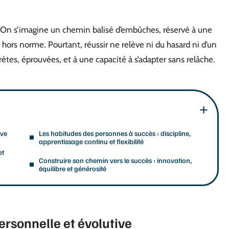
e. On s’imagine un chemin balisé d’embûches, réservé à une
hors norme. Pourtant, réussir ne relève ni du hasard ni d’un
ètes, éprouvées, et à une capacité à s’adapter sans relâche.
ive
Les habitudes des personnes à succès : discipline,
apprentissage continu et flexibilité
et
Construire son chemin vers le succès : innovation,
équilibre et générosité
personnelle et évolutive