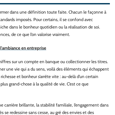
ermer dans une définition toute faite. Chacun le façonne à
standards imposés. Pour certains, il se confond avec
niche dans le bonheur quotidien ou la réalisation de soi.
ences, de ce que l’on valorise vraiment.
r l'ambiance en entreprise
iffres sur un compte en banque ou collectionner les titres.
ener une vie qui a du sens, voilà des éléments qui échappent
e richesse et bonheur s’arrête vite : au-delà d’un certain
lus grand-chose à la qualité de vie. C’est ce que
e carrière brillante, la stabilité familiale, l’engagement dans
s se redessine sans cesse, au gré des envies et des