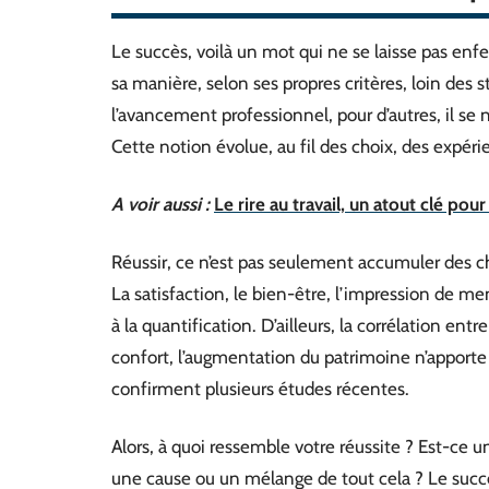
Le succès, voilà un mot qui ne se laisse pas enf
sa manière, selon ses propres critères, loin des 
l’avancement professionnel, pour d’autres, il se 
Cette notion évolue, au fil des choix, des expéri
A voir aussi :
Le rire au travail, un atout clé pou
Réussir, ce n’est pas seulement accumuler des ch
La satisfaction, le bien-être, l’impression de m
à la quantification. D’ailleurs, la corrélation entr
confort, l’augmentation du patrimoine n’apporte p
confirment plusieurs études récentes.
Alors, à quoi ressemble votre réussite ? Est-ce un
une cause ou un mélange de tout cela ? Le succè