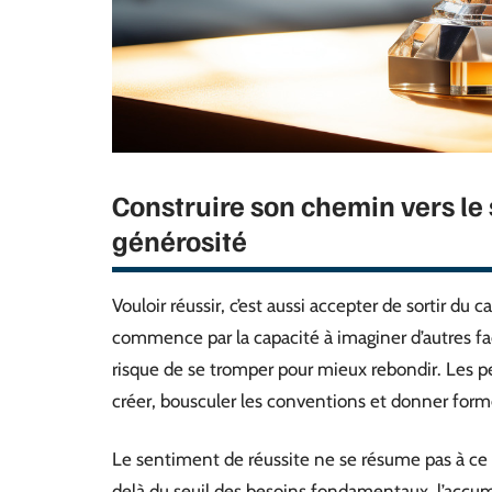
Construire son chemin vers le 
générosité
Vouloir réussir, c’est aussi accepter de sortir du c
commence par la capacité à imaginer d’autres faç
risque de se tromper pour mieux rebondir. Les p
créer, bousculer les conventions et donner forme
Le sentiment de réussite ne se résume pas à ce
delà du seuil des besoins fondamentaux, l’accum