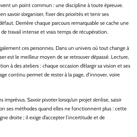
ouvent un point commun : une discipline à toute épreuve.
en savoir s’organiser, fixer des priorités et tenir ses
éfaut. Derrière chaque parcours remarquable se cache une
 de travail intense et vrais temps de récupération.
galement ces personnes. Dans un univers où tout change à
ser est le meilleur moyen de se retrouver dépassé. Lecture,
on à des ateliers : chaque occasion d’élargir sa vision et ses
age continu permet de rester à la page, d’innover, voire
es imprévus. Savoir pivoter lorsqu’un projet s’enlise, saisir
on ses méthodes quand elles ne fonctionnent plus : cette
gne droite ; il exige d’accepter l’incertitude et de