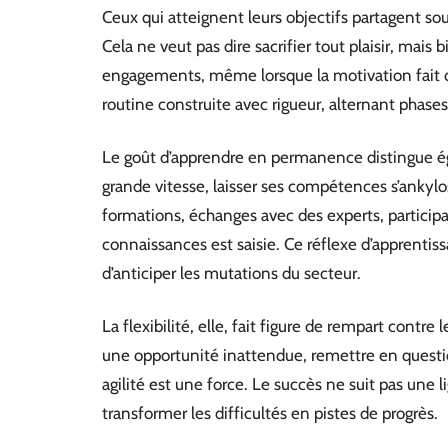
Ceux qui atteignent leurs objectifs partagent s
Cela ne veut pas dire sacrifier tout plaisir, mais bi
engagements, même lorsque la motivation fait d
routine construite avec rigueur, alternant phases
Le goût d’apprendre en permanence distingue é
grande vitesse, laisser ses compétences s’ankylo
formations, échanges avec des experts, participati
connaissances est saisie. Ce réflexe d’apprentiss
d’anticiper les mutations du secteur.
La flexibilité, elle, fait figure de rempart contre l
une opportunité inattendue, remettre en questi
agilité est une force. Le succès ne suit pas une li
transformer les difficultés en pistes de progrès.