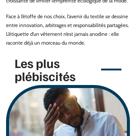
croissante de limiter l’empreinte écologique de la mode.
Face à l’étoffe de nos choix, l’avenir du textile se dessine
entre innovation, arbitrages et responsabilités partagées.
L’étiquette d’un vêtement n’est jamais anodine : elle
raconte déjà un morceau du monde.
Les plus
plébiscités