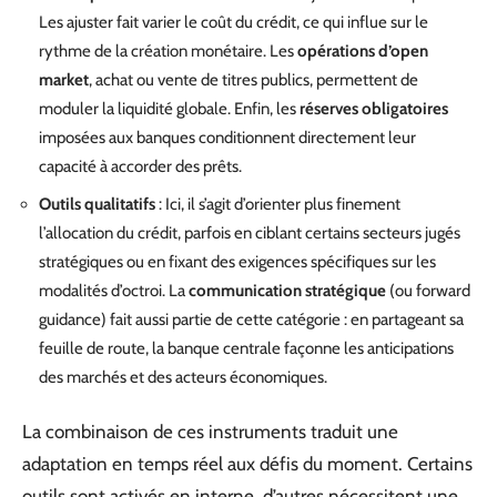
Les ajuster fait varier le coût du crédit, ce qui influe sur le
rythme de la création monétaire. Les
opérations d’open
market
, achat ou vente de titres publics, permettent de
moduler la liquidité globale. Enfin, les
réserves obligatoires
imposées aux banques conditionnent directement leur
capacité à accorder des prêts.
Outils qualitatifs
: Ici, il s’agit d’orienter plus finement
l’allocation du crédit, parfois en ciblant certains secteurs jugés
stratégiques ou en fixant des exigences spécifiques sur les
modalités d’octroi. La
communication stratégique
(ou forward
guidance) fait aussi partie de cette catégorie : en partageant sa
feuille de route, la banque centrale façonne les anticipations
des marchés et des acteurs économiques.
La combinaison de ces instruments traduit une
adaptation en temps réel aux défis du moment. Certains
outils sont activés en interne, d’autres nécessitent une