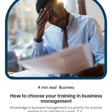
4 min read
Business
How to choose your training in business
management
Knowledge in business management is a priority for anyone
wishing to accelerate its career. It is
…