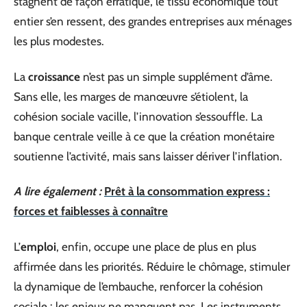
stagnent de façon erratique, le tissu économique tout
entier s’en ressent, des grandes entreprises aux ménages
les plus modestes.
La
croissance
n’est pas un simple supplément d’âme.
Sans elle, les marges de manœuvre s’étiolent, la
cohésion sociale vacille, l’innovation s’essouffle. La
banque centrale veille à ce que la création monétaire
soutienne l’activité, mais sans laisser dériver l’inflation.
A lire également :
Prêt à la consommation express :
forces et faiblesses à connaître
L’
emploi
, enfin, occupe une place de plus en plus
affirmée dans les priorités. Réduire le chômage, stimuler
la dynamique de l’embauche, renforcer la cohésion
sociale : les enjeux ne manquent pas. Les instruments