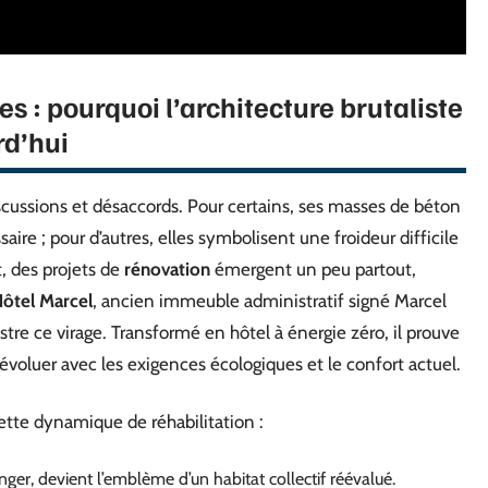
 : pourquoi l’architecture brutaliste
rd’hui
scussions et désaccords. Pour certains, ses masses de béton
ire ; pour d’autres, elles symbolisent une froideur difficile
t, des projets de
rénovation
émergent un peu partout,
ôtel Marcel
, ancien immeuble administratif signé Marcel
tre ce virage. Transformé en hôtel à énergie zéro, il prouve
it évoluer avec les exigences écologiques et le confort actuel.
ette dynamique de réhabilitation :
er, devient l’emblème d’un habitat collectif réévalué.