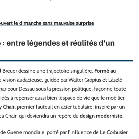
ouvert le dimanche sans mauvaise surprise
 : entre légendes et réalités d’un
l Breuer dessine une trajectoire singulière.
Formé au
e vision audacieuse, guidée par Walter Gropius et László
ar pour Dessau sous la pression politique, façonne toute
dés à repenser aussi bien l’espace de vie que le mobilier.
y Chair
, premier fauteuil en acier tubulaire, inspiré par un
ca Chair, qui deviendra un repère du
design moderniste
.
nde Guerre mondiale, porté par l’influence de Le Corbusier