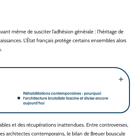
ant même de susciter l’adhésion générale : l’héritage de
aissances. L’État français protège certains ensembles alors
.
Réhabilitations contemporaines : pourquoi
l’architecture brutaliste fascine et divise encore
aujourd’hui
durables et des récupérations inattendues. Entre controverses,
 les architectes contemporains, le bilan de Breuer bouscule