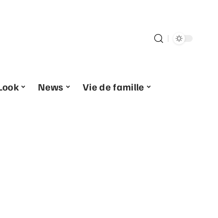
Look
News
Vie de famille