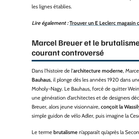
les lignes établies.
Lire également :
Trouver un E Leclerc magasin 
Marcel Breuer et le brutalisme
courant controversé
Dans l’histoire de l’
architecture moderne
, Marce
Bauhaus
, il plonge dès les années 1920 dans un
Moholy-Nagy. Le Bauhaus, forcé de quitter Weim
une génération d’architectes et de designers déci
Breuer, alors jeune visionnaire,
conçoit la Wassil
simple guidon de vélo Adler, puis imagine la Ces
Le terme
brutalisme
n’apparaît qu’après la Seco