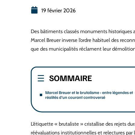
19 février 2026
Des bâtiments classés monuments historiques av
Marcel Breuer inverse l’ordre habituel des reconn
que des municipalités réclament leur démolition
SOMMAIRE
Marcel Breuer et le brutalisme : entre légendes et
réalités d’un courant controversé
L’étiquette « brutaliste » cristallise des rejets 
réévaluations institutionnelles et relectures par