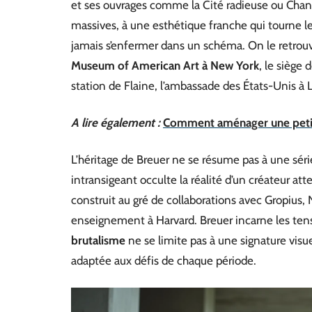
et ses ouvrages comme la Cité radieuse ou Chand
massives, à une esthétique franche qui tourne le
jamais s’enfermer dans un schéma. On le retrouve
Museum of American Art à New York
, le siège 
station de Flaine, l’ambassade des États-Unis à 
A lire également :
Comment aménager une petit
L’héritage de Breuer ne se résume pas à une sér
intransigeant occulte la réalité d’un créateur att
construit au gré de collaborations avec Gropius, 
enseignement à Harvard. Breuer incarne les ten
brutalisme
ne se limite pas à une signature visue
adaptée aux défis de chaque période.