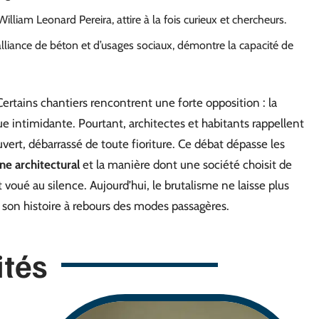
lliam Leonard Pereira, attire à la fois curieux et chercheurs.
alliance de béton et d’usages sociaux, démontre la capacité de
ertains chantiers rencontrent une forte opposition : la
intimidante. Pourtant, architectes et habitants rappellent
ouvert, débarrassé de toute fioriture. Ce débat dépasse les
ne architectural
et la manière dont une société choisit de
t voué au silence. Aujourd’hui, le brutalisme ne laisse plus
ire son histoire à rebours des modes passagères.
ités