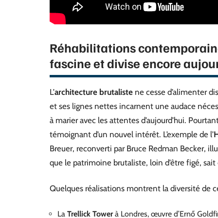
Réhabilitations contemporaines
fascine et divise encore aujou
L’
architecture brutaliste
ne cesse d’alimenter di
et ses lignes nettes incarnent une audace nécessa
à marier avec les attentes d’aujourd’hui. Pourtan
témoignant d’un nouvel intérêt. L’exemple de l’
H
Breuer, reconverti par Bruce Redman Becker, illus
que le patrimoine brutaliste, loin d’être figé, sa
Quelques réalisations montrent la diversité de c
La
Trellick Tower
à Londres, œuvre d’Ernő Goldfing