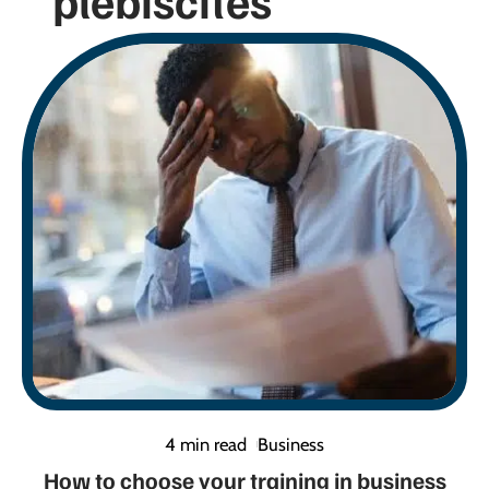
4 min read
Business
How to choose your training in business