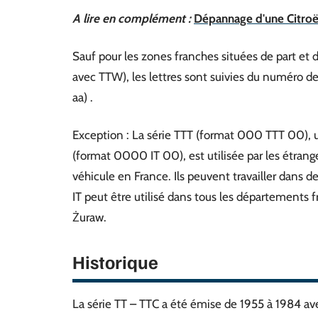
A lire en complément :
Dépannage d'une Citroën
Sauf pour les zones franches situées de part et
avec TTW), les lettres sont suivies du numéro d
aa) .
Exception : La série TTT (format 000 TTT 00), ut
(format 0000 IT 00), est utilisée par les étra
véhicule en France. Ils peuvent travailler dans
IT peut être utilisé dans tous les départements 
Żuraw.
Historique
La série TT – TTC a été émise de 1955 à 1984 av