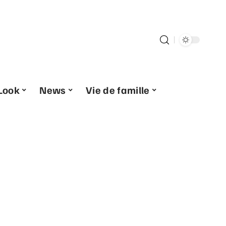
Look
News
Vie de famille