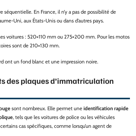
séquentielle. En France, il n’y a pas de possibilité de
ume-Uni, aux États-Unis ou dans d’autres pays.
ur les voitures : 520×110 mm ou 275×200 mm. Pour les motos
gatoires sont de 210×130 mm.
rd ont un fond blanc et une impression noire.
ts des plaques d’immatriculation
rouge
sont nombreux. Elle permet une
identification rapide
blique
, tels que les voitures de police ou les véhicules
ns certains cas spécifiques, comme lorsqu’un agent de