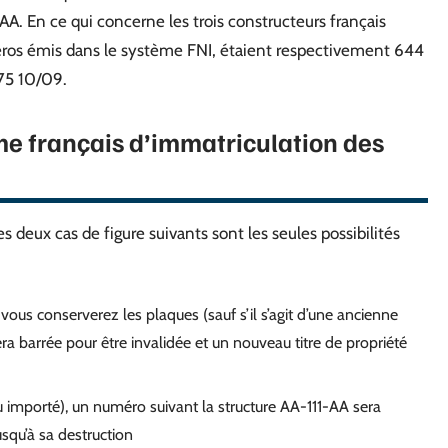
AA. En ce qui concerne les trois constructeurs français
méros émis dans le système FNI, étaient respectivement 644
75 10/09.
e français d’immatriculation des
s deux cas de figure suivants sont les seules possibilités
 vous conserverez les plaques (sauf s’il s’agit d’une ancienne
era barrée pour être invalidée et un nouveau titre de propriété
ou importé), un numéro suivant la structure AA-111-AA sera
jusqu’à sa destruction