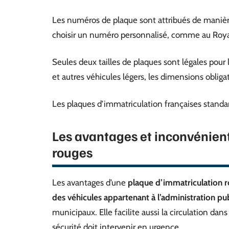
Les numéros de plaque sont attribués de manière 
choisir un numéro personnalisé, comme au Roya
Seules deux tailles de plaques sont légales po
et autres véhicules légers, les dimensions obli
Les plaques d’immatriculation françaises standa
Les avantages et inconvénien
rouges
Les avantages d’une
plaque d’immatriculation 
des véhicules appartenant à l’administration pu
municipaux. Elle facilite aussi la circulation da
sécurité doit intervenir en urgence.