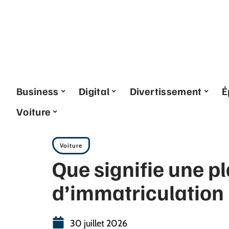
Business
Digital
Divertissement
É
Voiture
Voiture
Que signifie une p
d’immatriculation
30 juillet 2026