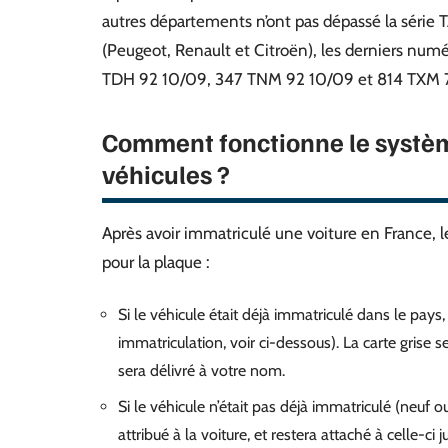
autres départements n’ont pas dépassé la série T
(Peugeot, Renault et Citroën), les derniers nu
TDH 92 10/09, 347 TNM 92 10/09 et 814 TXM 
Comment fonctionne le systèm
véhicules ?
Après avoir immatriculé une voiture en France, le
pour la plaque :
Si le véhicule était déjà immatriculé dans le pays,
immatriculation, voir ci-dessous). La carte grise s
sera délivré à votre nom.
Si le véhicule n’était pas déjà immatriculé (neuf 
attribué à la voiture, et restera attaché à celle-ci 