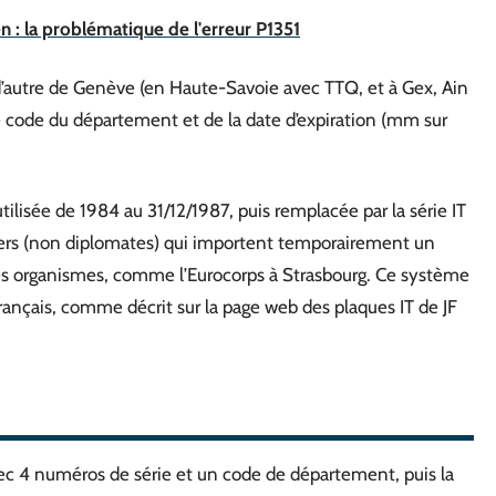
 : la problématique de l'erreur P1351
 d’autre de Genève (en Haute-Savoie avec TTQ, et à Gex, Ain
e code du département et de la date d’expiration (mm sur
ilisée de 1984 au 31/12/1987, puis remplacée par la série IT
ngers (non diplomates) qui importent temporairement un
 des organismes, comme l’Eurocorps à Strasbourg. Ce système
français, comme décrit sur la page web des plaques IT de JF
ec 4 numéros de série et un code de département, puis la