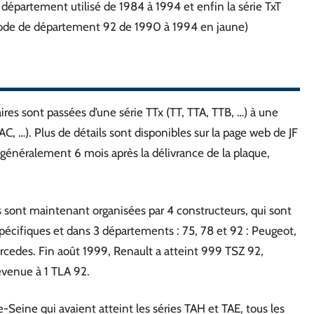
département utilisé de 1984 à 1994 et enfin la série TxT
code de département 92 de 1990 à 1994 en jaune)
ires sont passées d’une série TTx (TT, TTA, TTB, …) à une
, …). Plus de détails sont disponibles sur la page web de JF
 (généralement 6 mois après la délivrance de la plaque,
s sont maintenant organisées par 4 constructeurs, qui sont
spécifiques et dans 3 départements : 75, 78 et 92 : Peugeot,
edes. Fin août 1999, Renault a atteint 999 TSZ 92,
revenue à 1 TLA 92.
-Seine qui avaient atteint les séries TAH et TAE, tous les