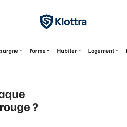
pargne
Forme
Habiter
Logement
laque
 rouge ?