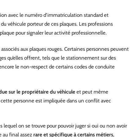
usion avec le numéro d’immatriculation standard et
el du véhicule porteur de ces plaques. Les professions
plaque pour signaler leur activité professionnelle.
s associés aux plaques rouges. Certaines personnes peuvent
ges qu’elles offrent, tels que le stationnement sur des
encore le non-respect de certains codes de conduite
due sur le propriétaire du véhicule
et peut même
 cette personne est impliquée dans un conflit avec
equel on se trouve pour pouvoir juger si oui ou non avoir
e au final assez
rare et spécifique à certains métiers
,