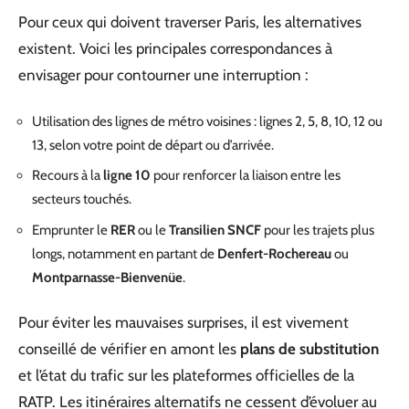
Pour ceux qui doivent traverser Paris, les alternatives
existent. Voici les principales correspondances à
envisager pour contourner une interruption :
Utilisation des lignes de métro voisines : lignes 2, 5, 8, 10, 12 ou
13, selon votre point de départ ou d’arrivée.
Recours à la
ligne 10
pour renforcer la liaison entre les
secteurs touchés.
Emprunter le
RER
ou le
Transilien SNCF
pour les trajets plus
longs, notamment en partant de
Denfert-Rochereau
ou
Montparnasse-Bienvenüe
.
Pour éviter les mauvaises surprises, il est vivement
conseillé de vérifier en amont les
plans de substitution
et l’état du trafic sur les plateformes officielles de la
RATP. Les itinéraires alternatifs ne cessent d’évoluer au