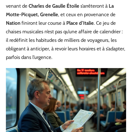
venant de
Charles de Gaulle Étoile
s’arrêteront à
La
Motte-Picquet, Grenelle
, et ceux en provenance de
Nation
finiront leur course à
Place d’Italie
. Ce jeu de
chaises musicales n’est pas qu’une affaire de calendrier :
il redéfinit les habitudes de milliers de voyageurs, les
obligeant à anticiper, à revoir leurs horaires et à s’adapter,
parfois dans l’urgence.