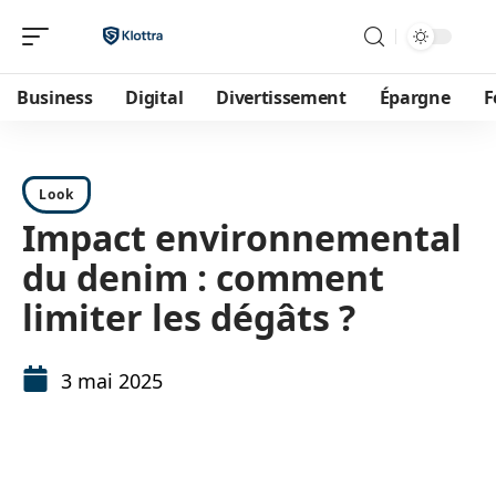
Business
Digital
Divertissement
Épargne
F
Look
Impact environnemental
du denim : comment
limiter les dégâts ?
3 mai 2025