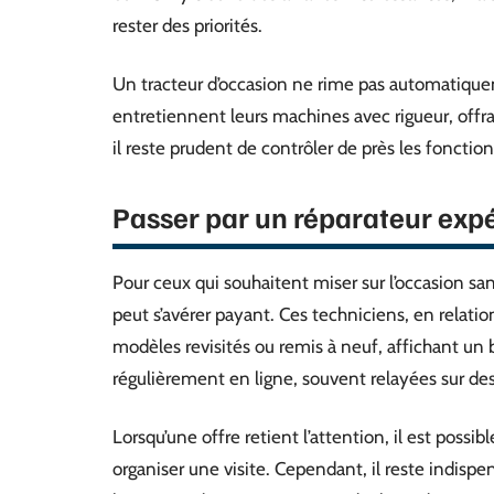
rester des priorités.
Un tracteur d’occasion ne rime pas automatiquem
entretiennent leurs machines avec rigueur, offra
il reste prudent de contrôler de près les fonction
Passer par un réparateur expé
Pour ceux qui souhaitent miser sur l’occasion sans
peut s’avérer payant. Ces techniciens, en relatio
modèles revisités ou remis à neuf, affichant un 
régulièrement en ligne, souvent relayées sur des
Lorsqu’une offre retient l’attention, il est poss
organiser une visite. Cependant, il reste indispe