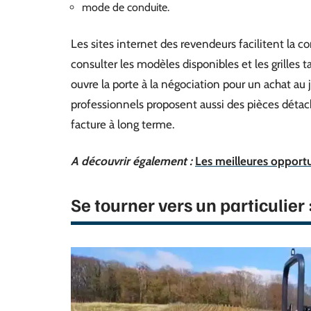
mode de conduite.
Les sites internet des revendeurs facilitent la 
consulter les modèles disponibles et les grilles 
ouvre la porte à la négociation pour un achat au j
professionnels proposent aussi des pièces détach
facture à long terme.
A découvrir également :
Les meilleures opportu
Se tourner vers un particulier