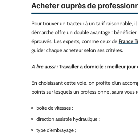
Acheter auprès de professionne
Pour trouver un tracteur à un tarif raisonnable, il
démarche offre un double avantage : bénéficier 
éprouvés. Les experts, comme ceux de
France T
guider chaque acheteur selon ses critères.
A lire aussi :
Travailler à domicile : meilleur jou
En choisissant cette voie, on profite d’un accom
points sur lesquels un professionnel saura vous r
boîte de vitesses ;
direction assistée hydraulique ;
type d’embrayage ;