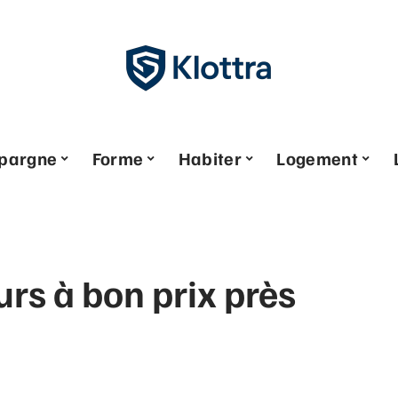
pargne
Forme
Habiter
Logement
urs à bon prix près