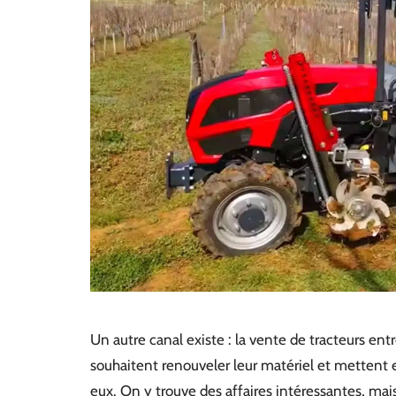
Un autre canal existe : la vente de tracteurs entr
souhaitent renouveler leur matériel et mettent
eux. On y trouve des affaires intéressantes, mai