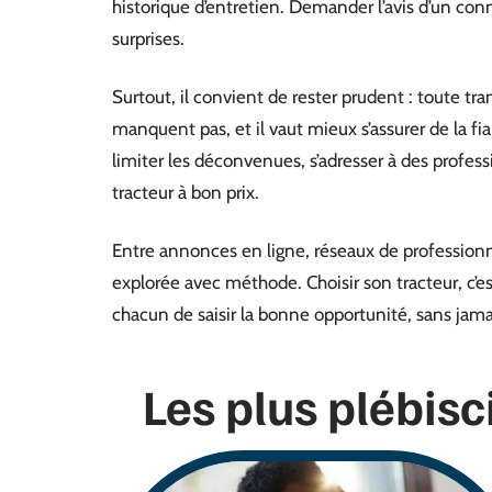
historique d’entretien. Demander l’avis d’un conn
surprises.
Surtout, il convient de rester prudent : toute tr
manquent pas, et il vaut mieux s’assurer de la fiab
limiter les déconvenues, s’adresser à des professi
tracteur à bon prix.
Entre annonces en ligne, réseaux de professionnel
explorée avec méthode. Choisir son tracteur, c’es
chacun de saisir la bonne opportunité, sans jama
Les plus plébisc