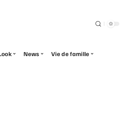
Look
News
Vie de famille