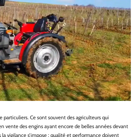
e particuliers. Ce sont souvent des agriculteurs qui
 en vente des engins ayant encore de belles années devant
s la vigilance s’impose : qualité et performance doivent