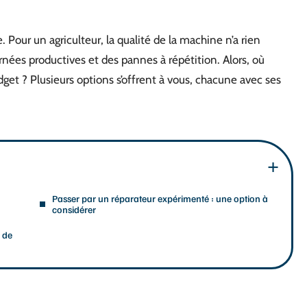
e. Pour un agriculteur, la qualité de la machine n’a rien
ournées productives et des pannes à répétition. Alors, où
dget ? Plusieurs options s’offrent à vous, chacune avec ses
Passer par un réparateur expérimenté : une option à
considérer
e de