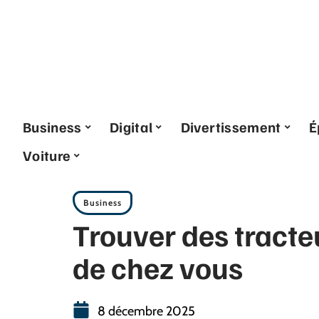
Business
Digital
Divertissement
É
Voiture
Business
Trouver des tracte
de chez vous
8 décembre 2025