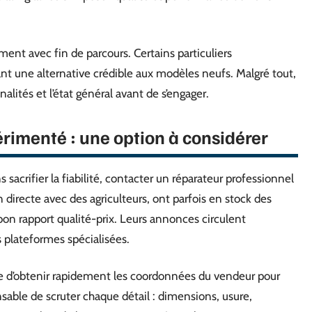
ent avec fin de parcours. Certains particuliers
nt une alternative crédible aux modèles neufs. Malgré tout,
nalités et l’état général avant de s’engager.
rimenté : une option à considérer
 sacrifier la fiabilité, contacter un réparateur professionnel
n directe avec des agriculteurs, ont parfois en stock des
bon rapport qualité-prix. Leurs annonces circulent
 plateformes spécialisées.
ible d’obtenir rapidement les coordonnées du vendeur pour
nsable de scruter chaque détail : dimensions, usure,