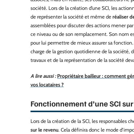
société. Lors de la création d’une SCI, les act
de représenter la société et même de
réaliser d
assemblées pour discuter des actions mener par
ce niveau ou de son remplacement. Son nom e
pour lui permettre de mieux assurer sa fonction.
charge de la gestion quotidienne de la société, de
travaux et de la représentation de la société deva
A lire aussi :
Propriétaire bailleur : comment gér
vos locataires ?
Fonctionnement d’une SCI sur l
Lors de la création de la SCI, les responsables ch
sur le revenu
. Cela définira donc le mode d’impos