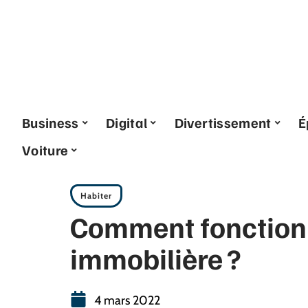
Business
Digital
Divertissement
É
Voiture
Habiter
Comment fonction
immobilière ?
4 mars 2022