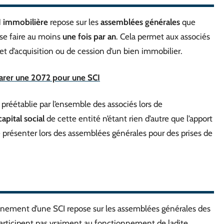
I immobilière
repose sur les
assemblées générales
que
 se faire au moins
une fois par an
. Cela permet aux associés
et d’acquisition ou de cession d’un bien immobilier.
larer une 2072 pour une SCI
 préétablie par l’ensemble des associés lors de
capital social
de cette entité n’étant rien d’autre que l’apport
e présenter lors des assemblées générales pour des prises de
ionnement d’une SCI repose sur les assemblées générales des
 participent pas vraiment au fonctionnement de ladite