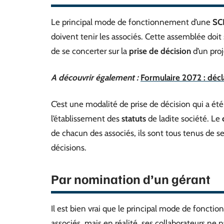
Le principal mode de fonctionnement d’une
SC
doivent tenir les associés. Cette assemblée doit
de se concerter sur la
prise de décision
d’un proj
A découvrir également :
Formulaire 2072 : déc
C’est une modalité de prise de décision qui a été
l’établissement des
statuts
de ladite société. Le
de chacun des associés, ils sont tous tenus de s
décisions.
Par nomination d’un gérant
Il est bien vrai que le principal mode de fonct
associés, mais en réalité, ses collaborateurs ne