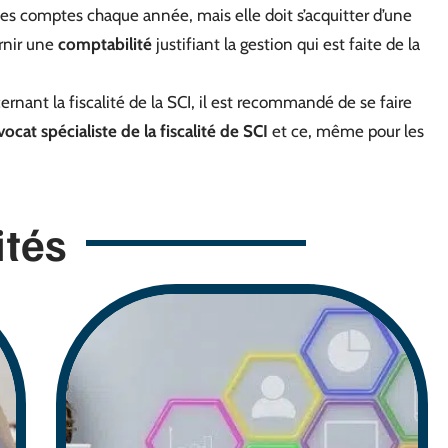
 ses comptes chaque année, mais elle doit s’acquitter d’une
urnir une
comptabilité
justifiant la gestion qui est faite de la
ernant la fiscalité de la SCI, il est recommandé de se faire
vocat spécialiste de la fiscalité de SCI
et ce, même pour les
ités