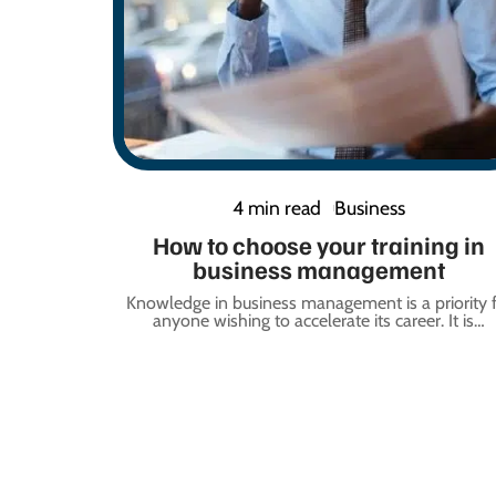
4 min read
Business
How to choose your training in
business management
Knowledge in business management is a priority 
anyone wishing to accelerate its career. It is
…