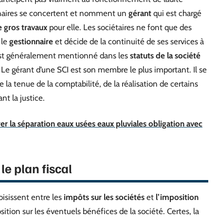
ionnaires se concertent et nomment un
gérant
qui est chargé
e gros travaux
pour elle. Les sociétaires ne font que des
 le
gestionnaire
et décide de la continuité de ses services à
st généralement mentionné dans les
statuts de la société
 Le gérant d’une SCI est son membre le plus important. Il se
 la tenue de la comptabilité, de la réalisation de certains
nt la justice.
er la séparation eaux usées eaux pluviales obligation avec
e plan fiscal
oisissent entre les
impôts sur les sociétés
et
l’imposition
ition sur les éventuels bénéfices de la société. Certes, la