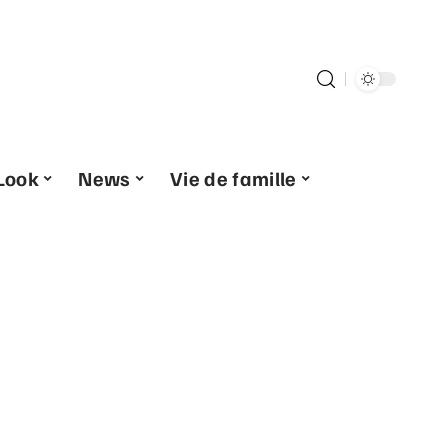
Look
News
Vie de famille