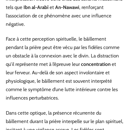
tels que
Ibn al-Arabî
et
An-Nawawi
, renforçant
l’association de ce phénomène avec une influence
négative.
Face à cette perception spirituelle, le bâillement
pendant la prière peut être vécu par les fidèles comme
un obstacle à la connexion avec le divin. La distraction
qu’il représente met à l’épreuve leur
concentration
et
leur ferveur. Au-delà de son aspect involontaire et
physiologique, le bâillement est souvent interprété
comme le symptôme d’une lutte intérieure contre les
influences perturbatrices.
Dans cette optique, la présence récurrente du
bâillement durant la prière interpelle sur le plan spirituel,
incitant à une vigilance accrue. Les fidèles sont