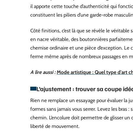
il apporte cette touche d’authenticité qui fonct
constituent les piliers d’une garde-robe masculin
Côté finitions, c’est là que se révèle le véritable
en nacre véritable, des boutonnières parfaitemen
chemise ordinaire et une pièce d’exception. Le co
ferme même après de nombreux passages en m
A lire aussi :
Mode artistique : Quel type d'art ch
L’ajustement : trouver sa coupe idé
Rien ne remplace un essayage pour évaluer la j
formes sans jamais vous serrer. Levez les bras : 
chemin. L’encolure doit permettre de glisser un d
liberté de mouvement.