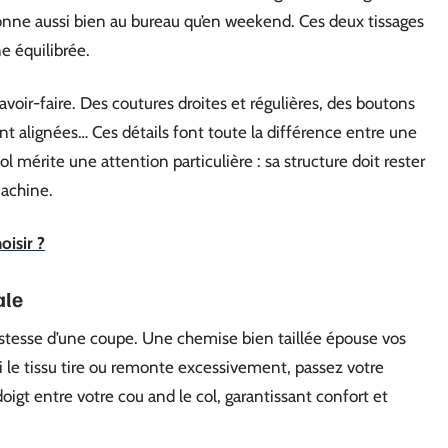
ionne aussi bien au bureau qu’en weekend. Ces deux tissages
e équilibrée.
 savoir-faire. Des coutures droites et régulières, des boutons
t alignées… Ces détails font toute la différence entre une
l mérite une attention particulière : sa structure doit rester
achine.
oisir ?
ale
ustesse d’une coupe. Une chemise bien taillée épouse vos
si le tissu tire ou remonte excessivement, passez votre
oigt entre votre cou and le col, garantissant confort et