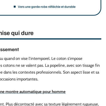
Vers une garde-robe réfléchie et durable
ise qui dure
tissement
issu quand on vise l’intemporel. Le coton s’impose
 cotons ne se valent pas. La popeline, avec son tissage fin
ée dans les contextes professionnels. Son aspect lisse et sa
 occasions importantes.
r une montre automatique pour homme
érent. Plus décontracté avec sa texture légèrement rugueuse,