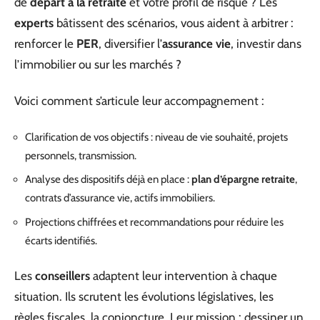
de
départ à la retraite
et votre profil de risque ? Les
experts
bâtissent des scénarios, vous aident à arbitrer :
renforcer le
PER
, diversifier l’
assurance vie
, investir dans
l’immobilier ou sur les marchés ?
Voici comment s’articule leur accompagnement :
Clarification de vos objectifs : niveau de vie souhaité, projets
personnels, transmission.
Analyse des dispositifs déjà en place :
plan d’épargne retraite
,
contrats d’assurance vie, actifs immobiliers.
Projections chiffrées et recommandations pour réduire les
écarts identifiés.
Les
conseillers
adaptent leur intervention à chaque
situation. Ils scrutent les évolutions législatives, les
règles fiscales, la conjoncture. Leur mission : dessiner un