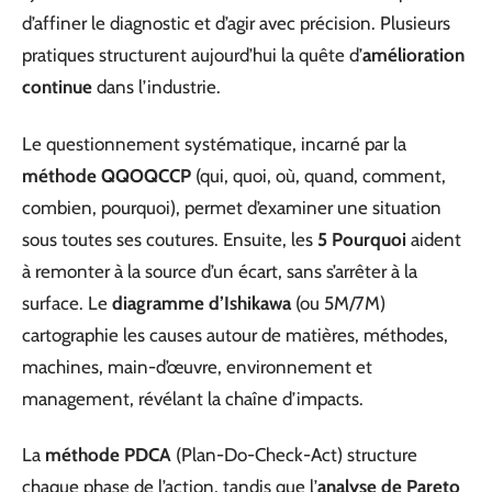
d’affiner le diagnostic et d’agir avec précision. Plusieurs
pratiques structurent aujourd’hui la quête d’
amélioration
continue
dans l’industrie.
Le questionnement systématique, incarné par la
méthode QQOQCCP
(qui, quoi, où, quand, comment,
combien, pourquoi), permet d’examiner une situation
sous toutes ses coutures. Ensuite, les
5 Pourquoi
aident
à remonter à la source d’un écart, sans s’arrêter à la
surface. Le
diagramme d’Ishikawa
(ou 5M/7M)
cartographie les causes autour de matières, méthodes,
machines, main-d’œuvre, environnement et
management, révélant la chaîne d’impacts.
La
méthode PDCA
(Plan-Do-Check-Act) structure
chaque phase de l’action, tandis que l’
analyse de Pareto