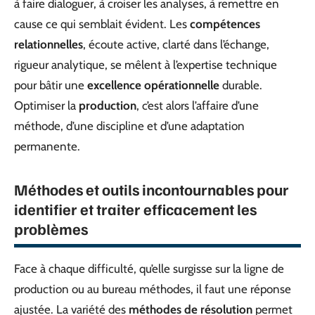
à faire dialoguer, à croiser les analyses, à remettre en
cause ce qui semblait évident. Les
compétences
relationnelles
, écoute active, clarté dans l’échange,
rigueur analytique, se mêlent à l’expertise technique
pour bâtir une
excellence opérationnelle
durable.
Optimiser la
production
, c’est alors l’affaire d’une
méthode, d’une discipline et d’une adaptation
permanente.
Méthodes et outils incontournables pour
identifier et traiter efficacement les
problèmes
Face à chaque difficulté, qu’elle surgisse sur la ligne de
production ou au bureau méthodes, il faut une réponse
ajustée. La variété des
méthodes de résolution
permet