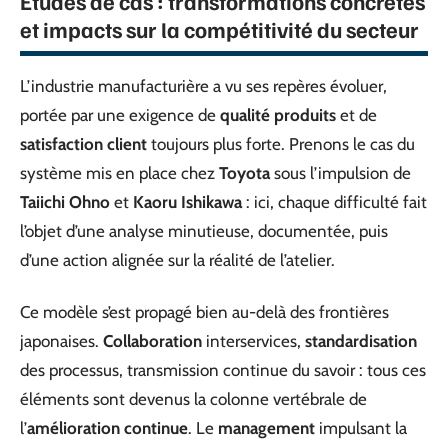
Études de cas : transformations concrètes
et impacts sur la compétitivité du secteur
L’industrie manufacturière a vu ses repères évoluer,
portée par une exigence de
qualité produits
et de
satisfaction client
toujours plus forte. Prenons le cas du
système mis en place chez
Toyota
sous l’impulsion de
Taiichi Ohno
et
Kaoru Ishikawa
: ici, chaque difficulté fait
l’objet d’une analyse minutieuse, documentée, puis
d’une action alignée sur la réalité de l’atelier.
Ce modèle s’est propagé bien au-delà des frontières
japonaises.
Collaboration
interservices,
standardisation
des processus, transmission continue du savoir : tous ces
éléments sont devenus la colonne vertébrale de
l’
amélioration continue
. Le
management
impulsant la