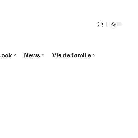
Look
News
Vie de famille