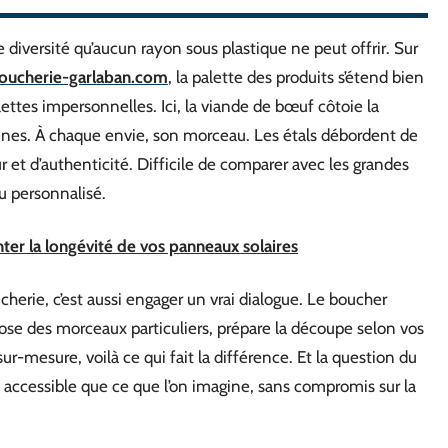
e diversité qu’aucun rayon sous plastique ne peut offrir. Sur
ucherie-garlaban.com
, la palette des produits s’étend bien
ttes impersonnelles. Ici, la viande de bœuf côtoie la
sines. À chaque envie, son morceau. Les étals débordent de
eur et d’authenticité. Difficile de comparer avec les grandes
eu personnalisé.
er la longévité de vos panneaux solaires
oucherie, c’est aussi engager un vrai dialogue. Le boucher
opose des morceaux particuliers, prépare la découpe selon vos
r-mesure, voilà ce qui fait la différence. Et la question du
lus accessible que ce que l’on imagine, sans compromis sur la