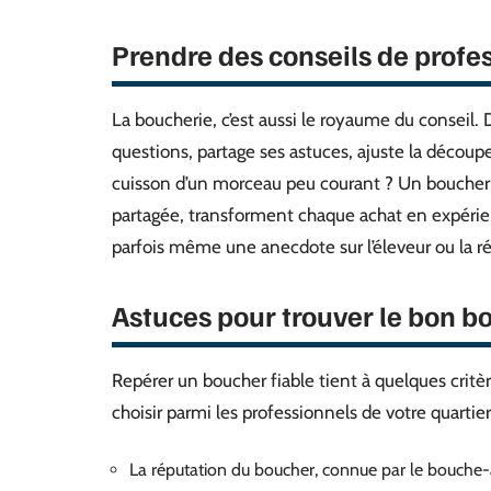
Prendre des conseils de profe
La boucherie, c’est aussi le royaume du conseil.
questions, partage ses astuces, ajuste la déco
cuisson d’un morceau peu courant ? Un boucher s
partagée, transforment chaque achat en expérien
parfois même une anecdote sur l’éleveur ou la ré
Astuces pour trouver le bon b
Repérer un boucher fiable tient à quelques critère
choisir parmi les professionnels de votre quartier 
La réputation du boucher, connue par le bouche-à-o