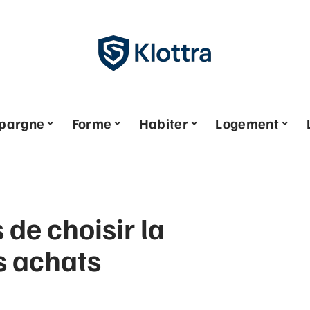
pargne
Forme
Habiter
Logement
 de choisir la
s achats