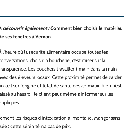
A découvrir également :
Comment bien choisir le matériau
de ses fenêtres à Vernon
À l’heure où la sécurité alimentaire occupe toutes les
conversations, choisir la boucherie, c’est miser sur la
transparence. Les bouchers travaillent main dans la main
avec des éleveurs locaux. Cette proximité permet de garder
un œil sur l’origine et l’état de santé des animaux. Rien n’est
laissé au hasard : le client peut même s’informer sur les
appliqués.
iquement les risques d’intoxication alimentaire. Manger sans
ée : cette sérénité n’a pas de prix.