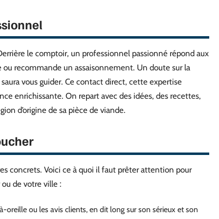
ssionnel
 Derrière le comptoir, un professionnel passionné répond aux
upe ou recommande un assaisonnement. Un doute sur la
aura vous guider. Ce contact direct, cette expertise
ce enrichissante. On repart avec des idées, des recettes,
gion d’origine de sa pièce de viande.
oucher
s concrets. Voici ce à quoi il faut prêter attention pour
ou de votre ville :
reille ou les avis clients, en dit long sur son sérieux et son