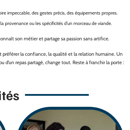
atoire impeccable, des gestes précis, des équipements propres.
r la provenance ou les spécificités d’un morceau de viande.
onnaît son métier et partage sa passion sans artifice.
st préférer la confiance, la qualité et la relation humaine. Un
 ou d’un repas partagé, change tout. Reste à franchir la porte :
ités