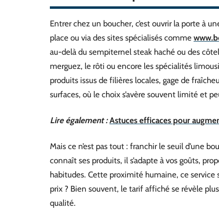
Entrer chez un boucher, c’est ouvrir la porte à un
place ou via des sites spécialisés comme
www.bo
au-delà du sempiternel steak haché ou des côtele
merguez, le rôti ou encore les spécialités limou
produits issus de filières locales, gage de fraîch
surfaces, où le choix s’avère souvent limité et p
Lire également :
Astuces efficaces pour augment
Mais ce n’est pas tout : franchir le seuil d’une b
connaît ses produits, il s’adapte à vos goûts, pr
habitudes. Cette proximité humaine, ce service su
prix ? Bien souvent, le tarif affiché se révèle p
qualité.