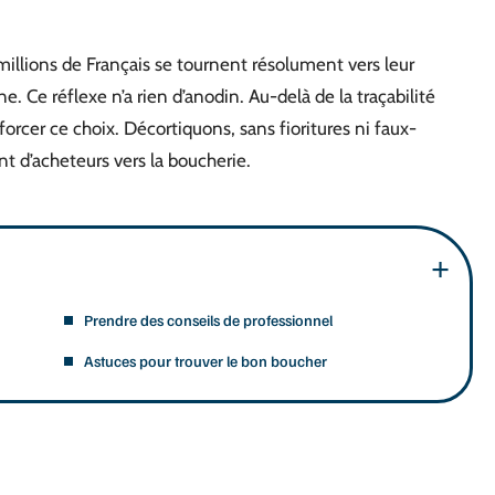
illions de Français se tournent résolument vers leur
ne. Ce réflexe n’a rien d’anodin. Au-delà de la traçabilité
orcer ce choix. Décortiquons, sans fioritures ni faux-
nt d’acheteurs vers la boucherie.
Prendre des conseils de professionnel
Astuces pour trouver le bon boucher