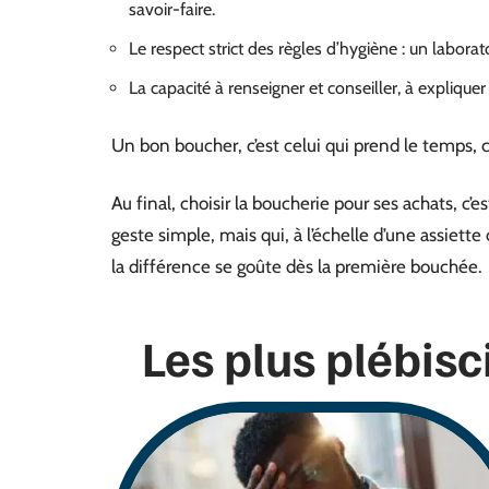
savoir-faire.
Le respect strict des règles d’hygiène : un labor
La capacité à renseigner et conseiller, à explique
Un bon boucher, c’est celui qui prend le temps, c
Au final, choisir la boucherie pour ses achats, c’e
geste simple, mais qui, à l’échelle d’une assiette
la différence se goûte dès la première bouchée.
Les plus plébisc