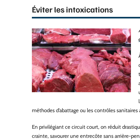
Éviter les intoxications
méthodes d’abattage ou les contrôles sanitaires 
En privilégiant ce circuit court, on réduit drast
crainte, savourer une entrecôte sans arrière-pens