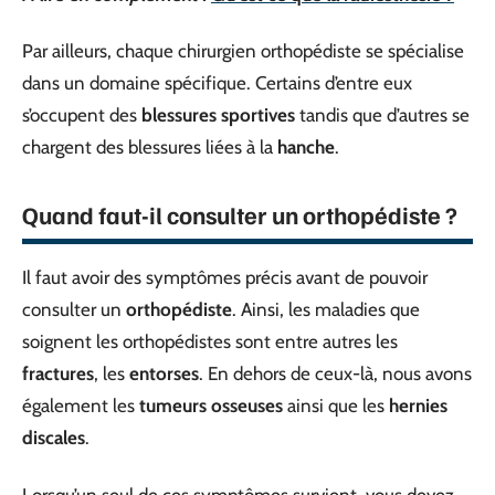
Par ailleurs, chaque chirurgien orthopédiste se spécialise
dans un domaine spécifique. Certains d’entre eux
s’occupent des
blessures sportives
tandis que d’autres se
chargent des blessures liées à la
hanche
.
Quand faut-il consulter un orthopédiste ?
Il faut avoir des symptômes précis avant de pouvoir
consulter un
orthopédiste
. Ainsi, les maladies que
soignent les orthopédistes sont entre autres les
fractures
, les
entorses
. En dehors de ceux-là, nous avons
également les
tumeurs osseuses
ainsi que les
hernies
discales
.
Lorsqu’un seul de ces symptômes survient, vous devez