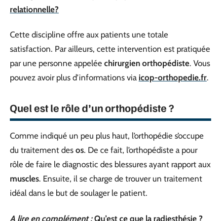
relationnelle?
Cette discipline offre aux patients une totale
satisfaction. Par ailleurs, cette intervention est pratiquée
par une personne appelée
chirurgien orthopédiste
. Vous
pouvez avoir plus d’informations via
icop-orthopedie.fr
.
Quel est le rôle d’un orthopédiste ?
Comme indiqué un peu plus haut, l’orthopédie s’occupe
du traitement des
os
. De ce fait, l’orthopédiste a pour
rôle de faire le diagnostic des blessures ayant rapport aux
muscles
. Ensuite, il se charge de trouver un traitement
idéal dans le but de soulager le patient.
A lire en complément :
Qu’est ce que la radiesthésie ?