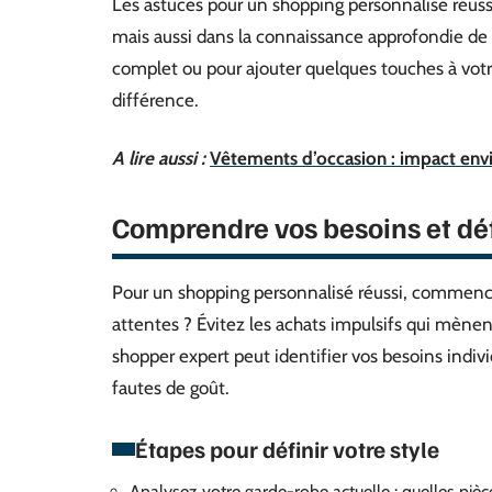
Les astuces pour un shopping personnalisé réuss
mais aussi dans la connaissance approfondie de 
complet ou pour ajouter quelques touches à votre
différence.
A lire aussi :
Vêtements d’occasion : impact envi
Comprendre vos besoins et défi
Pour un shopping personnalisé réussi, commencez
attentes ? Évitez les achats impulsifs qui mènent
shopper expert peut identifier vos besoins indivi
fautes de goût.
Étapes pour définir votre style
Analysez votre garde-robe actuelle : quelles piè