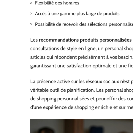
Flexibilité des horaires
Accès à une gamme plus large de produits
Possibilité de recevoir des sélections personnali
Les
recommandations produits personnalisées
consultations de style en ligne, un personal sh
articles qui répondent précisément à vos besoins
garantissant une satisfaction optimale et une fid
La présence active sur les réseaux sociaux n’
véritable outil de planification. Les personal sh
de shopping personnalisées et pour offrir des c
d’une expérience de shopping enrichie et sur me