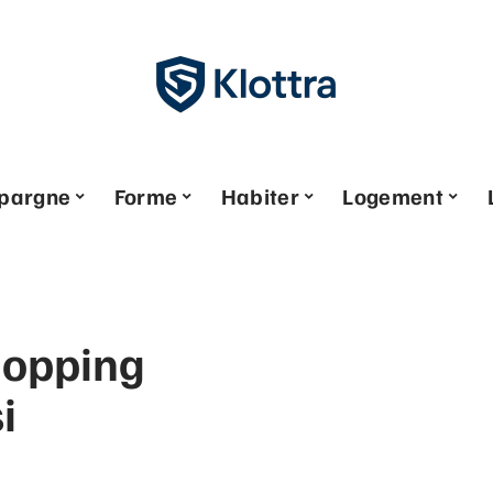
pargne
Forme
Habiter
Logement
hopping
i