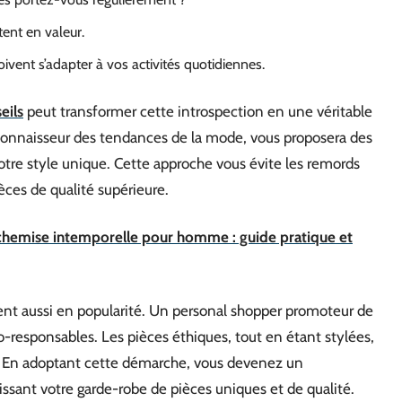
tent en valeur.
vent s’adapter à vos activités quotidiennes.
eils
peut transformer cette introspection en une véritable
 connaisseur des tendances de la mode, vous proposera des
otre style unique. Cette approche vous évite les remords
èces de qualité supérieure.
hemise intemporelle pour homme : guide pratique et
nt aussi en popularité. Un personal shopper promoteur de
co-responsables. Les pièces éthiques, tout en étant stylées,
. En adoptant cette démarche, vous devenez un
ssant votre garde-robe de pièces uniques et de qualité.