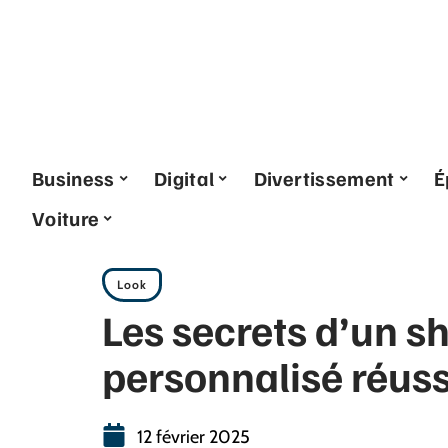
Business
Digital
Divertissement
É
Voiture
Look
Les secrets d’un s
personnalisé réuss
12 février 2025