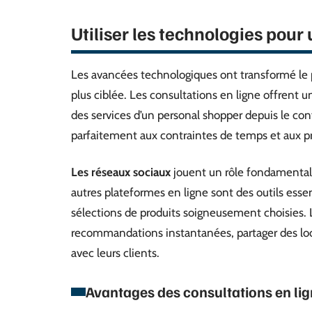
Utiliser les technologies pou
Les avancées technologiques ont transformé le 
plus ciblée. Les consultations en ligne offrent u
des services d’un personal shopper depuis le conf
parfaitement aux contraintes de temps et aux pr
Les réseaux sociaux
jouent un rôle fondamental 
autres plateformes en ligne sont des outils esse
sélections de produits soigneusement choisies. L
recommandations instantanées, partager des loo
avec leurs clients.
Avantages des consultations en li