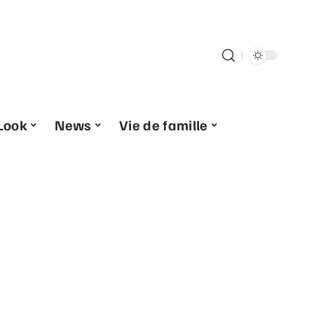
Look
News
Vie de famille