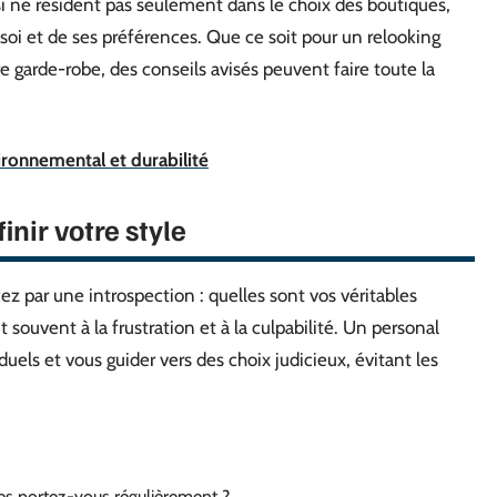
i ne résident pas seulement dans le choix des boutiques,
soi et de ses préférences. Que ce soit pour un relooking
 garde-robe, des conseils avisés peuvent faire toute la
ronnemental et durabilité
nir votre style
 par une introspection : quelles sont vos véritables
 souvent à la frustration et à la culpabilité. Un personal
duels et vous guider vers des choix judicieux, évitant les
ces portez-vous régulièrement ?