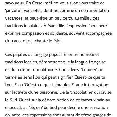
savoureux. En Corse, méfiez-vous si on vous traite de
‘pinzutu’ : vous êtes identifié comme un continental en
vacances, et peut-être un peu perdu au milieu des
traditions insulaires. À
Marseille
, l’expression ‘peuchère’
exprime compassion et solidarité, souvent accompagnée
d’un accent qui chante le Midi.
Ces pépites du langage populaire, entre humour et
traditions locales, démontrent que la langue française
est loin d’être monolithique. Considérez ‘bouiner’, un
terme au sens flou qui peut signifier ‘Qu’est-ce que tu
fous ?’ ou ‘Qu’est-ce que tu branles ?’, une interrogation
sur l’activité d’une personne. De la ‘chocolatine’ qui divise
le Sud-Ouest sur la dénomination de ce fameux pain au
chocolat, au ‘péguer’ du Sud pour décrire une sensation
collante, ces expressions sont autant de témoignages de