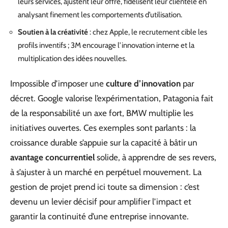
leurs services, ajustent leur offre, fidélisent leur clientèle en
analysant finement les comportements d’utilisation.
Soutien à la créativité
: chez Apple, le recrutement cible les
profils inventifs ; 3M encourage l’innovation interne et la
multiplication des idées nouvelles.
Impossible d’imposer une
culture d’innovation
par
décret. Google valorise l’expérimentation, Patagonia fait
de la responsabilité un axe fort, BMW multiplie les
initiatives ouvertes. Ces exemples sont parlants : la
croissance durable s’appuie sur la capacité à bâtir un
avantage concurrentiel
solide, à apprendre de ses revers,
à s’ajuster à un marché en perpétuel mouvement. La
gestion de projet prend ici toute sa dimension : c’est
devenu un levier décisif pour amplifier l’impact et
garantir la continuité d’une entreprise innovante.