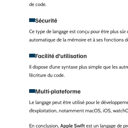
de code.
Sécurité
Ce type de langage est conçu pour être plus sûr 
automatique de la mémoire et à ses fonctions de
Facilité d’utilisation
Il dispose d’une syntaxe plus simple que les autr
l’écriture du code.
Multi-plateforme
Le langage peut être utilisé pour le développem
d’exploitation, notamment macOS, iOS, watchO
En conclusion,
Apple Swift
est un langage de p