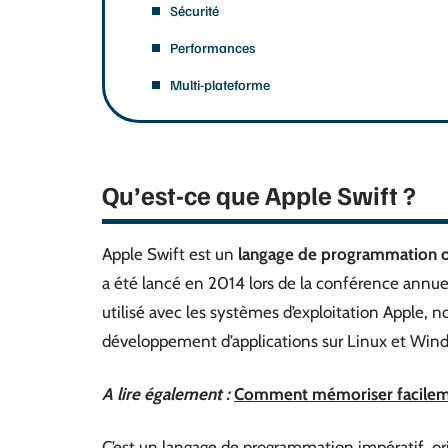
Sécurité
Performances
Multi-plateforme
Qu’est-ce que Apple Swift ?
Apple Swift est un
langage de programmation 
a été lancé en 2014 lors de la conférence annue
utilisé avec les systèmes d’exploitation Apple
développement d’applications sur Linux et Win
A lire également :
Comment mémoriser facilemen
C’est un langage de programmation impératif, ori