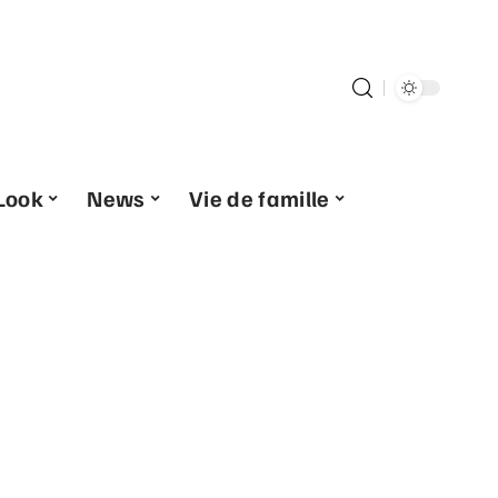
Look
News
Vie de famille