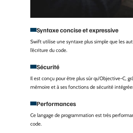
Syntaxe concise et expressive
Swift utilise une syntaxe plus simple que les au
l’écriture du code.
Sécurité
Il est conçu pour être plus sûr qu’Objective-C, g
mémoire et à ses fonctions de sécurité intégrée
Performances
Ce langage de programmation est très performan
code.