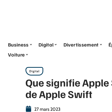
Business
Digital
Divertissement
É
Voiture
Digital
Que signifie Apple 
de Apple Swift
27 mars 2023