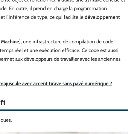
u code. En outre, il prend en charge la programmation
 l’inférence de type, ce qui facilite le
développement
l Machine
), une infrastructure de compilation de code
emps réel et une exécution efficace. Ce code est aussi
permet aux développeurs de travailler avec les anciennes
ajuscule avec accent Grave sans pavé numérique ?
ft
iques.