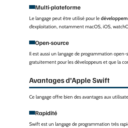
Multi-plateforme
Le langage peut être utilisé pour le
développeme
d’exploitation, notamment macOS, iOS, watchO
Open-source
Il est aussi un langage de programmation open-so
gratuitement pour les développeurs et que la 
Avantages d’Apple Swift
Ce langage offre bien des avantages aux utilisate
Rapidité
Swift est un langage de programmation très rapi