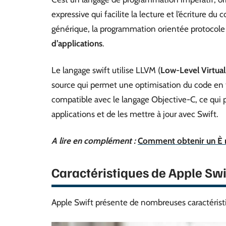
expressive qui facilite la lecture et l’écriture d
générique, la programmation orientée protocole et
d’applications
.
Le langage swift utilise LLVM (
Low-Level Virtua
source qui permet une optimisation du code en t
compatible avec le langage Objective-C, ce qui 
applications et de les mettre à jour avec Swift.
A lire en complément :
Comment obtenir un È m
Caractéristiques de Apple Swi
Apple Swift présente de nombreuses caractérist