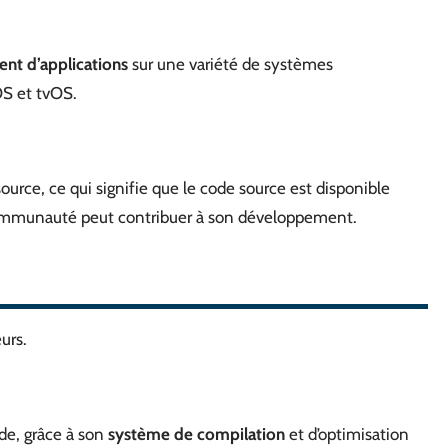
nt d’applications
sur une variété de systèmes
S et tvOS.
urce, ce qui signifie que le code source est disponible
communauté peut contribuer à son développement.
urs.
de, grâce à son
système de compilation
et d’optimisation