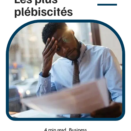
plébiscités
4 min read
Business