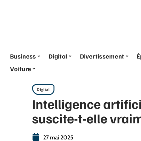
Business
Digital
Divertissement
É
Voiture
Digital
Intelligence artific
suscite-t-elle vrai
27 mai 2025