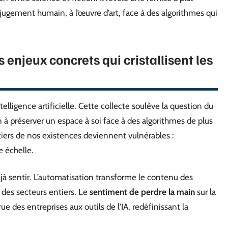
 jugement humain, à l’œuvre d’art, face à des algorithmes qui
s enjeux concrets qui cristallisent les
elligence artificielle. Cette collecte soulève la question du
n à préserver un espace à soi face à des algorithmes de plus
ntiers de nos existences deviennent vulnérables :
e échelle.
éjà sentir. L’automatisation transforme le contenu des
 des secteurs entiers. Le
sentiment de perdre la main
sur la
e des entreprises aux outils de l’IA, redéfinissant la