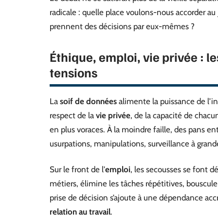
radicale : quelle place voulons-nous accorder au
prennent des décisions par eux-mêmes ?
Éthique, emploi, vie privée : le
tensions
La
soif de données
alimente la puissance de l’int
respect de la
vie privée
, de la capacité de chacu
en plus voraces. À la moindre faille, des pans e
usurpations, manipulations, surveillance à grand
Sur le front de l’
emploi
, les secousses se font d
métiers, élimine les tâches répétitives, bouscule
prise de décision s’ajoute à une dépendance accru
relation au travail
.