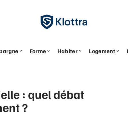
pargne
Forme
Habiter
Logement
ielle : quel débat
ment ?