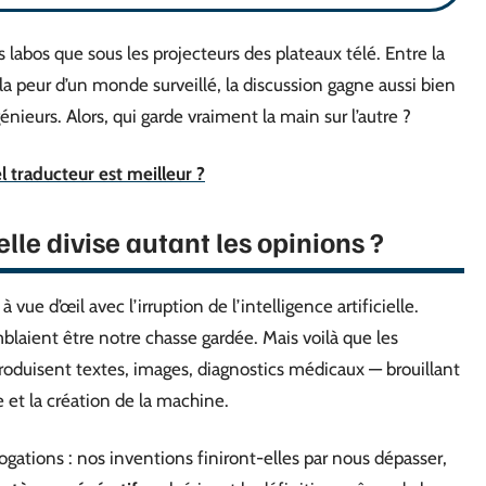
s labos que sous les projecteurs des plateaux télé. Entre la
 la peur d’un monde surveillé, la discussion gagne aussi bien
nieurs. Alors, qui garde vraiment la main sur l’autre ?
 traducteur est meilleur ?
elle divise autant les opinions ?
 à vue d’œil avec l’irruption de l’intelligence artificielle.
laient être notre chasse gardée. Mais voilà que les
oduisent textes, images, diagnostics médicaux — brouillant
 et la création de la machine.
rrogations : nos inventions finiront-elles par nous dépasser,