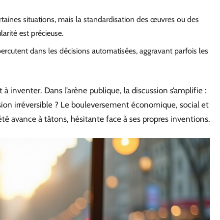
taines situations, mais la standardisation des œuvres ou des
arité est précieuse.
ercutent dans les décisions automatisées, aggravant parfois les
à inventer. Dans l’arène publique, la discussion s’amplifie :
sion irréversible ? Le bouleversement économique, social et
té avance à tâtons, hésitante face à ses propres inventions.