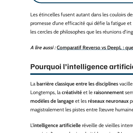
Les étincelles fusent autant dans les couloirs de
promesse d’une efficacité qui défie la fatigue et
les cercles de philosophes que les réunions d’ingé
A lire aussi :
Comparatif Reverso vs DeepL : quel
Pourquoi l’intelligence artifici
La
barrière classique entre les disciplines
vacille
Longtemps, la
créativité
et le
raisonnement
semb
modèles de langage
et les
réseaux neuronaux
pr
magistralement les pistes entre l’œuvre humaine
L’
intelligence artificielle
réveille de vieilles inte