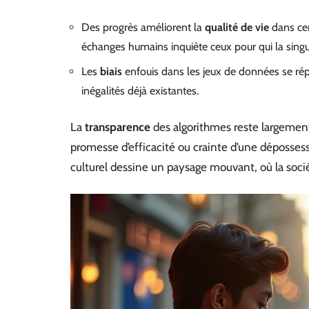
Des progrès améliorent la
qualité de vie
dans cer
échanges humains inquiète ceux pour qui la singul
Les
biais
enfouis dans les jeux de données se rép
inégalités déjà existantes.
La
transparence
des algorithmes reste largement 
promesse d’efficacité ou crainte d’une déposses
culturel dessine un paysage mouvant, où la socié