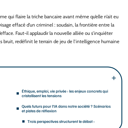
me qui flaire la triche bancaire avant même qu’elle n’ait eu
isage effacé d’un criminel : soudain, la frontière entre la
face. Faut-il applaudir la nouvelle alliée ou s’inquiéter
s bruit, redéfinit le terrain de jeu de l’intelligence humaine
Éthique, emploi, vie privée : les enjeux concrets qui
cristallisent les tensions
Quels futurs pour l’IA dans notre société ? Scénarios
et pistes de réflexion
Trois perspectives structurent le débat :