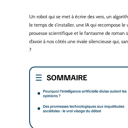
Un robot qui se met à écrire des vers, un algorith
le temps de s’installer, une IA qui recompose le v
prouesse scientifique et le fantasme de roman s’ef
d’avoir à nos côtés une rivale silencieuse qui, san
?
SOMMAIRE
Pourquoi l’intelligence artificielle divise autant les
opinions ?
Des promesses technologiques aux inquiétudes
sociétales : le vrai visage du débat