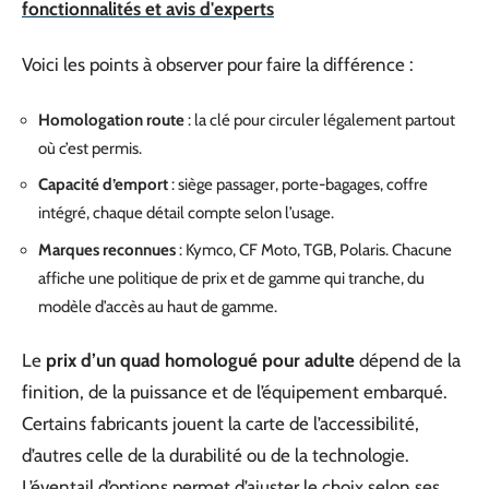
fonctionnalités et avis d'experts
Voici les points à observer pour faire la différence :
Homologation route
: la clé pour circuler légalement partout
où c’est permis.
Capacité d’emport
: siège passager, porte-bagages, coffre
intégré, chaque détail compte selon l’usage.
Marques reconnues
: Kymco, CF Moto, TGB, Polaris. Chacune
affiche une politique de prix et de gamme qui tranche, du
modèle d’accès au haut de gamme.
Le
prix d’un quad homologué pour adulte
dépend de la
finition, de la puissance et de l’équipement embarqué.
Certains fabricants jouent la carte de l’accessibilité,
d’autres celle de la durabilité ou de la technologie.
L’éventail d’options permet d’ajuster le choix selon ses