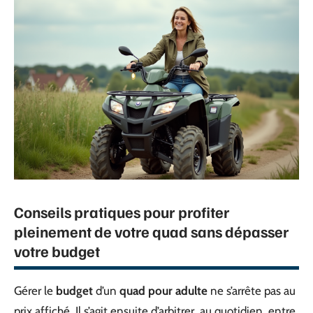
Conseils pratiques pour profiter
pleinement de votre quad sans dépasser
votre budget
Gérer le
budget
d’un
quad pour adulte
ne s’arrête pas au
prix affiché. Il s’agit ensuite d’arbitrer, au quotidien, entre