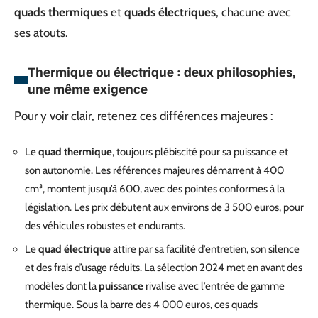
quads thermiques
et
quads électriques
, chacune avec
ses atouts.
Thermique ou électrique : deux philosophies,
une même exigence
Pour y voir clair, retenez ces différences majeures :
Le
quad thermique
, toujours plébiscité pour sa puissance et
son autonomie. Les références majeures démarrent à 400
cm³, montent jusqu’à 600, avec des pointes conformes à la
législation. Les prix débutent aux environs de 3 500 euros, pour
des véhicules robustes et endurants.
Le
quad électrique
attire par sa facilité d’entretien, son silence
et des frais d’usage réduits. La sélection 2024 met en avant des
modèles dont la
puissance
rivalise avec l’entrée de gamme
thermique. Sous la barre des 4 000 euros, ces quads