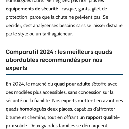
homologués route. Ne négligez pas non plus les
équipements de sécurité
: casque, gants, gilet de
protection, parce que la chute ne prévient pas. Se
décider, c’est analyser ses besoins sans se laisser distraire
par le style ou un tarif aguicheur.
Comparatif 2024 : les meilleurs quads
abordables recommandés par nos
experts
En 2024, le marché du
quad pour adulte
s’étoffe avec
des modèles plus accessibles, sans concession sur la
sécurité ou la fiabilité. Nos experts mettent en avant des
quads homologués deux places
, capables d’affronter
bitume et chemins, tout en offrant un
rapport qualité-
prix
solide. Deux grandes familles se démarquent :