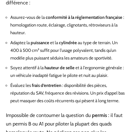
différence :
Assurez-vous de la
conformité à la réglementation française
:
homologation route, éclairage, clignotants, rétroviseurs à la
hauteur.
Adaptez la
puissance
et la
cylindrée
au type de terrain. Un
400 à 500 cm³ suffit pour l’usage polyvalent, tandis qu’un
modèle plus puissant séduira les amateurs de sportivité.
Soyez attentif à la
hauteur de selle
et à l’ergonomie générale :
un véhicule inadapté fatigue le pilote et nuit au plaisir.
Évaluez les
frais d’entretien
: disponibilité des pièces,
réputation du SAV, fréquence des révisions. Un prix d’appel bas
peut masquer des coûts récurrents qui pèsent à long terme.
Impossible de contourner la question du
permis
: il faut
un permis B ou A1 pour piloter la plupart des quads