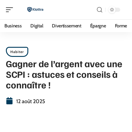
Business
Digital
Divertissement
Épargne
Forme
Habiter
Gagner de l’argent avec une
SCPI : astuces et conseils à
connaître !
12 août 2025