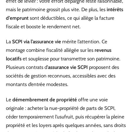
effet de levier : votre effort d’épargne reste raisonnable,
mais le patrimoine grossit plus vite. De plus, les
intérêts
d’emprunt
sont déductibles, ce qui allège la facture
fiscale et booste le rendement net.
La
SCPI via l’assurance vie
mérite l’attention. Ce
montage combine fiscalité allégée sur les
revenus
locatifs
et souplesse pour transmettre son patrimoine.
Plusieurs contrats d’
assurance vie SCPI
proposent des
sociétés de gestion reconnues, accessibles avec des
montants d’entrée modestes.
Le
démembrement de propriété
offre une voie
originale : acheter la nue-propriété de parts de SCPI,
céder temporairement l’usufruit, puis récupérer la pleine
propriété et les loyers après quelques années, sans droits