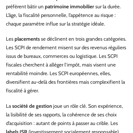
préfèrent bâtir un
patrimoine immobilier
sur la durée.
L’âge, la fiscalité personnelle, l’appétence au risque :
chaque paramètre influe sur la stratégie idéale.
Les
placements
se déclinent en trois grandes catégories.
Les SCPI de rendement misent sur des revenus réguliers
issus de bureaux, commerces ou logistique. Les SCPI
fiscales cherchent à alléger l’impôt, mais visent une
rentabilité moindre. Les SCPI européennes, elles,
diversifient au-delà des frontières mais complexifient la
fiscalité à gérer.
La
société de gestion
joue un rôle clé. Son expérience,
la lisibilité de ses rapports, la cohérence de ses choix
d’acquisition : autant de points à passer au crible. Les
labels ISR
(investissement socialement responsable)